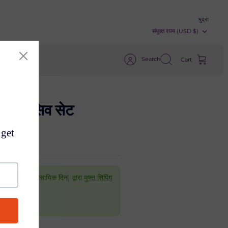
मुद्रा
संयुक्त राज्य (USD $)
Search
Cart
्सक्लूसिव सेट
 सेवर (5-7 व्यावसायिक दिन) द्वारा
मुफ्त शिपिंग