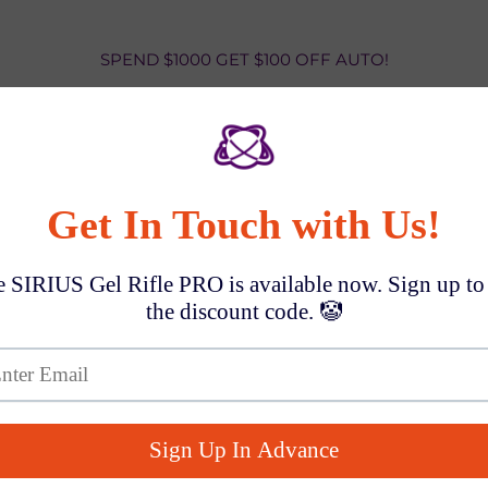
SPEND $1000 GET $100 OFF AUTO!
एक्वानॉट क्रिसमस एक
$99.99
चीन से यूपीएस वर्ल्डवाइड एक्सप्रेस
;
ऑर्डर प्रोसेसिंग समय: 3-5 दिन