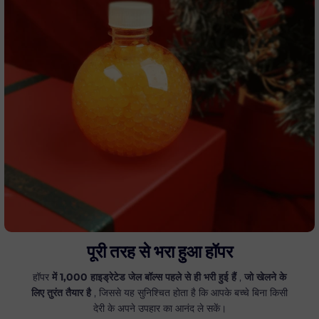
पूरी तरह से भरा हुआ हॉपर
हॉपर
में 1,000 हाइड्रेटेड जेल बॉल्स पहले से ही भरी हुई हैं
,
जो खेलने के
लिए तुरंत तैयार है
, जिससे यह सुनिश्चित होता है कि आपके बच्चे बिना किसी
देरी के अपने उपहार का आनंद ले सकें।