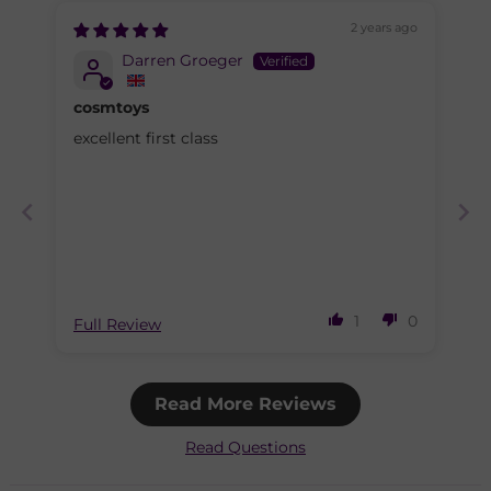
2 years ago
Darren Groeger
cosmtoys
excellent first class
1
0
Full Review
Read More Reviews
Read Questions