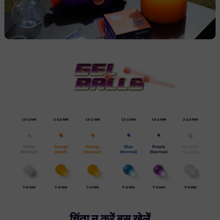
चिंता न करें बस खेलें