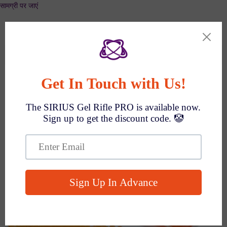
सामग्री पर जाएं
SPEND $1000 GET $100 OFF AUTO!
Search