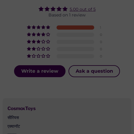
5.00 out of 5
Based on 1 review
1
0
0
0
0
Write a review
Ask a question
CosmoxToys
सीरियस
एक्वानॉट